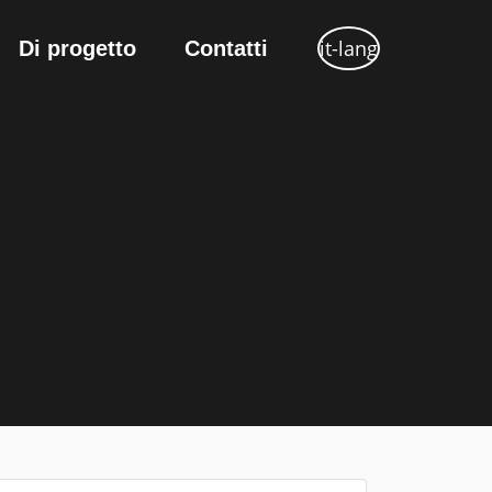
it-lang
Di progetto
Contatti