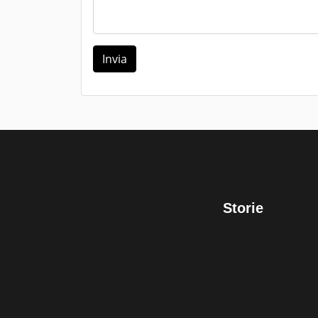
Invia
Storie